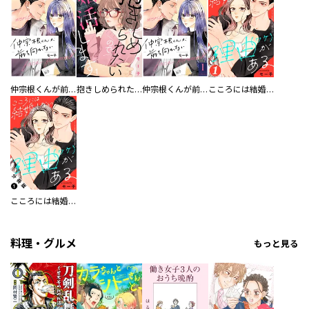
仲宗根くんが前を向かない 分冊版
抱きしめられたいので婚活します
仲宗根くんが前を向かない
こころには結婚しない理由がある
こころには結婚しない理由がある 分冊版
料理・グルメ
もっと見る