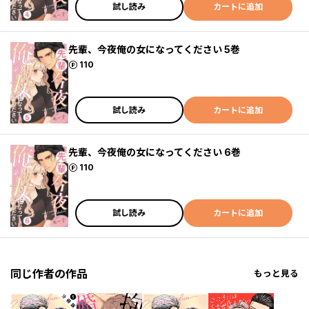
試し読み
カートに追加
先輩、今夜俺の女になってください 5巻
ポイント
110
試し読み
カートに追加
先輩、今夜俺の女になってください 6巻
ポイント
110
試し読み
カートに追加
同じ作者の作品
もっと見る