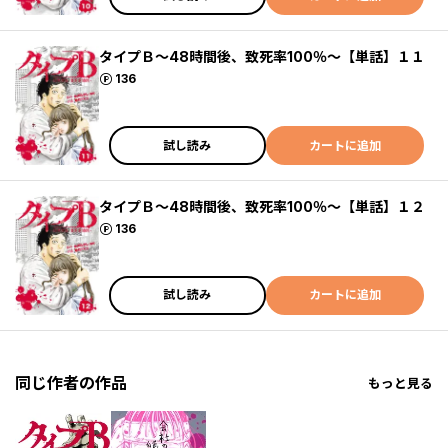
タイプＢ～48時間後、致死率100％～【単話】１１
ポイント
136
試し読み
カートに追加
タイプＢ～48時間後、致死率100％～【単話】１２
ポイント
136
試し読み
カートに追加
同じ作者の作品
もっと見る