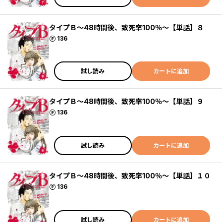
タイプＢ～48時間後、致死率100％～【単話】８
ポイント
136
試し読み
カートに追加
タイプＢ～48時間後、致死率100％～【単話】９
ポイント
136
試し読み
カートに追加
タイプＢ～48時間後、致死率100％～【単話】１０
ポイント
136
試し読み
カートに追加